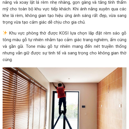
nâng và xoay lật lá rèm nhẹ nhàng, gọn gàng và tăng tính thẩm
mỹ cho toàn bộ khu vực tiếp khách. Khi ánh nắng xuyên qua các
khe lá rèm, không gian tạo hiệu ứng ánh sáng rất đẹp, vừa sang
trọng vừa tạo cảm giác dễ chịu cho gia chủ.
Khu vực phòng thờ được KOSI lựa chọn lắp đặt rèm sáo gỗ
tông màu gỗ tự nhiên nhằm tạo cảm giác trang nghiêm, ấm cúng
và gần gũi. Tone màu gỗ tự nhiên mang đến nét truyền thống
nhưng vẫn giữ được sự tinh tế và sang trọng cho không gian thờ
cúng.