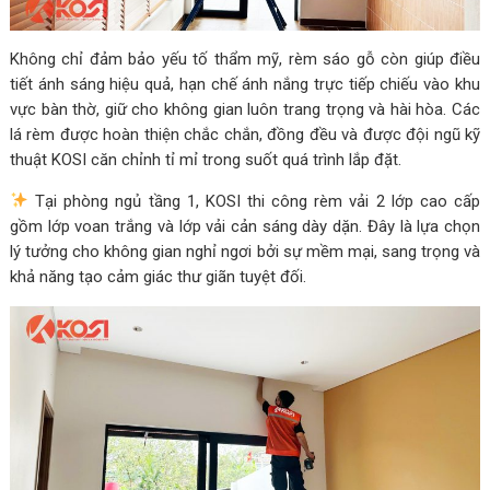
Không chỉ đảm bảo yếu tố thẩm mỹ, rèm sáo gỗ còn giúp điều
tiết ánh sáng hiệu quả, hạn chế ánh nắng trực tiếp chiếu vào khu
vực bàn thờ, giữ cho không gian luôn trang trọng và hài hòa. Các
lá rèm được hoàn thiện chắc chắn, đồng đều và được đội ngũ kỹ
thuật KOSI căn chỉnh tỉ mỉ trong suốt quá trình lắp đặt.
Tại phòng ngủ tầng 1, KOSI thi công rèm vải 2 lớp cao cấp
gồm lớp voan trắng và lớp vải cản sáng dày dặn. Đây là lựa chọn
lý tưởng cho không gian nghỉ ngơi bởi sự mềm mại, sang trọng và
khả năng tạo cảm giác thư giãn tuyệt đối.