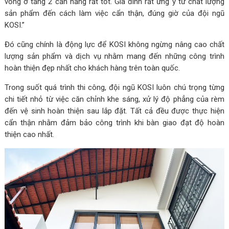
vồng ở tầng 2 cản nắng rất tốt. Gia đình rất ưng ý từ chất lượng
sản phẩm đến cách làm việc cẩn thận, đúng giờ của đội ngũ
KOSI.”
Đó cũng chính là động lực để KOSI không ngừng nâng cao chất
lượng sản phẩm và dịch vụ nhằm mang đến những công trình
hoàn thiện đẹp nhất cho khách hàng trên toàn quốc.
Trong suốt quá trình thi công, đội ngũ KOSI luôn chú trọng từng
chi tiết nhỏ từ việc căn chỉnh khe sáng, xử lý độ phẳng của rèm
đến vệ sinh hoàn thiện sau lắp đặt. Tất cả đều được thực hiện
cẩn thận nhằm đảm bảo công trình khi bàn giao đạt độ hoàn
thiện cao nhất.