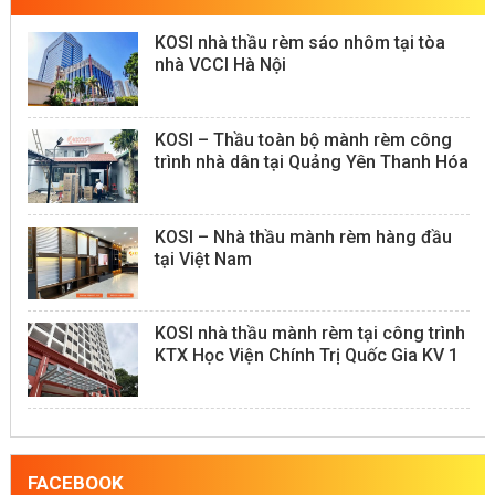
KOSI nhà thầu rèm sáo nhôm tại tòa
nhà VCCI Hà Nội
KOSI – Thầu toàn bộ mành rèm công
trình nhà dân tại Quảng Yên Thanh Hóa
KOSI – Nhà thầu mành rèm hàng đầu
tại Việt Nam
KOSI nhà thầu mành rèm tại công trình
KTX Học Viện Chính Trị Quốc Gia KV 1
FACEBOOK