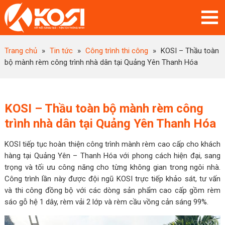
Trang chủ
»
Tin tức
»
Công trình thi công
»
KOSI – Thầu toàn
bộ mành rèm công trình nhà dân tại Quảng Yên Thanh Hóa
KOSI – Thầu toàn bộ mành rèm công
trình nhà dân tại Quảng Yên Thanh Hóa
KOSI tiếp tục hoàn thiện công trình mành rèm cao cấp cho khách
hàng tại Quảng Yên – Thanh Hóa với phong cách hiện đại, sang
trọng và tối ưu công năng cho từng không gian trong ngôi nhà.
Công trình lần này được đội ngũ KOSI trực tiếp khảo sát, tư vấn
và thi công đồng bộ với các dòng sản phẩm cao cấp gồm rèm
sáo gỗ hệ 1 dây, rèm vải 2 lớp và rèm cầu vồng cản sáng 99%.