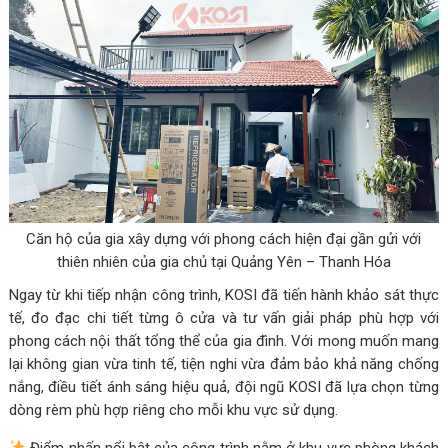
Căn hộ của gia xây dựng với phong cách hiện đại gần gửi với
thiên nhiên của gia chủ tại Quảng Yên – Thanh Hóa
Ngay từ khi tiếp nhận công trình, KOSI đã tiến hành khảo sát thực
tế, đo đạc chi tiết từng ô cửa và tư vấn giải pháp phù hợp với
phong cách nội thất tổng thể của gia đình. Với mong muốn mang
lại không gian vừa tinh tế, tiện nghi vừa đảm bảo khả năng chống
nắng, điều tiết ánh sáng hiệu quả, đội ngũ KOSI đã lựa chọn từng
dòng rèm phù hợp riêng cho mỗi khu vực sử dụng.
Điểm nhấn nổi bật của công trình nằm ở khu vực phòng khách