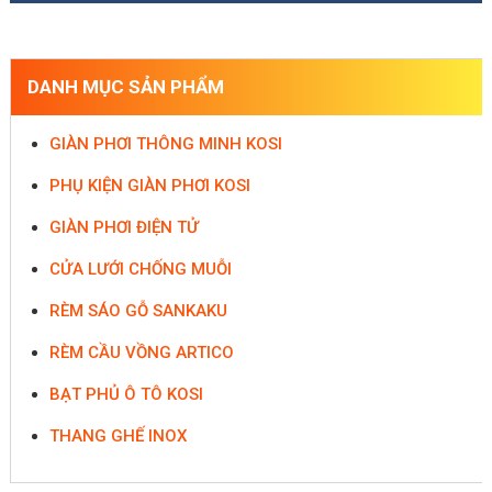
DANH MỤC SẢN PHẨM
GIÀN PHƠI THÔNG MINH KOSI
PHỤ KIỆN GIÀN PHƠI KOSI
GIÀN PHƠI ĐIỆN TỬ
CỬA LƯỚI CHỐNG MUỖI
RÈM SÁO GỖ SANKAKU
RÈM CẦU VỒNG ARTICO
BẠT PHỦ Ô TÔ KOSI
THANG GHẾ INOX