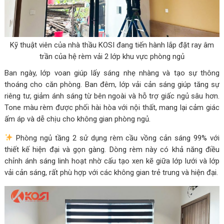
Kỹ thuật viên của nhà thầu KOSI đang tiến hành lắp đặt ray âm
trần của hệ rèm vải 2 lớp khu vực phòng ngủ
Ban ngày, lớp voan giúp lấy sáng nhẹ nhàng và tạo sự thông
thoáng cho căn phòng. Ban đêm, lớp vải cản sáng giúp tăng sự
riêng tư, giảm ánh sáng từ bên ngoài và hỗ trợ giấc ngủ sâu hơn.
Tone màu rèm được phối hài hòa với nội thất, mang lại cảm giác
ấm áp và dễ chịu cho không gian phòng ngủ.
Phòng ngủ tầng 2 sử dụng rèm cầu vồng cản sáng 99% với
thiết kế hiện đại và gọn gàng. Dòng rèm này có khả năng điều
chỉnh ánh sáng linh hoạt nhờ cấu tạo xen kẽ giữa lớp lưới và lớp
vải cản sáng, rất phù hợp với các không gian trẻ trung và hiện đại.