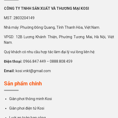
CÔNG TY TNHH SẢN XUẤT VÀ THƯƠNG MẠI KOSI
MST: 2803204149
Nhà máy: Phường Đông Quang, Tỉnh Thanh Hóa, Việt Nam.
VPGD: 12B Lương Khánh Thiện, Phường Tương Mai, Hà Nội, Việt
Nam.
Quý khách có nhu cầu hợp tác làm đại lý vui lòng liên hệ:
Điện thoại:
0966.847.449 – 0888.808.459
Email:
kosi.vnkt@gmail.com
Sản phẩm chính
Giàn phơi thông minh Kosi
Giàn phơi điện tử Kosi
Lưới an toàn ban công