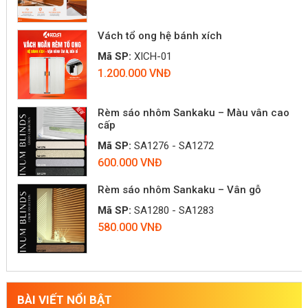
Vách tổ ong hệ bánh xích
Mã SP:
XICH-01
1.200.000 VNĐ
Rèm sáo nhôm Sankaku – Màu vân cao
cấp
Mã SP:
SA1276 - SA1272
600.000 VNĐ
Rèm sáo nhôm Sankaku – Vân gỗ
Mã SP:
SA1280 - SA1283
580.000 VNĐ
BÀI VIẾT NỔI BẬT