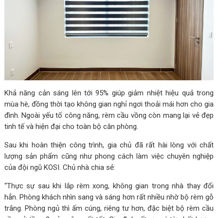
Khả năng cản sáng lên tới 95% giúp giảm nhiệt hiệu quả trong
mùa hè, đồng thời tạo không gian nghỉ ngơi thoải mái hơn cho gia
đình. Ngoài yếu tố công năng, rèm cầu vồng còn mang lại vẻ đẹp
tinh tế và hiện đại cho toàn bộ căn phòng.
Sau khi hoàn thiện công trình, gia chủ đã rất hài lòng với chất
lượng sản phẩm cũng như phong cách làm việc chuyên nghiệp
của đội ngũ KOSI. Chủ nhà chia sẻ:
“Thực sự sau khi lắp rèm xong, không gian trong nhà thay đổi
hẳn. Phòng khách nhìn sang và sáng hơn rất nhiều nhờ bộ rèm gỗ
trắng. Phòng ngủ thì ấm cúng, riêng tư hơn, đặc biệt bộ rèm cầu