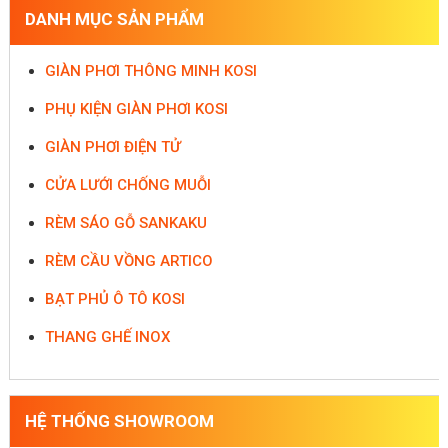
DANH MỤC SẢN PHẨM
GIÀN PHƠI THÔNG MINH KOSI
PHỤ KIỆN GIÀN PHƠI KOSI
GIÀN PHƠI ĐIỆN TỬ
CỬA LƯỚI CHỐNG MUỖI
RÈM SÁO GỖ SANKAKU
RÈM CẦU VỒNG ARTICO
BẠT PHỦ Ô TÔ KOSI
THANG GHẾ INOX
HỆ THỐNG SHOWROOM