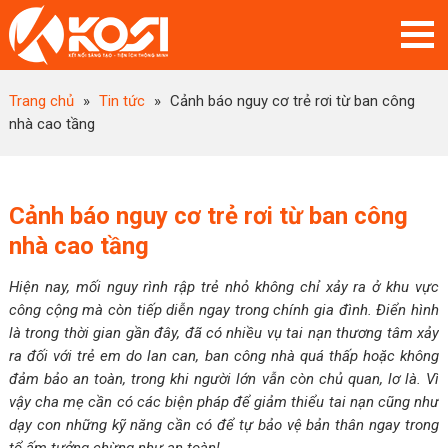
Trang chủ
»
Tin tức
»
Cảnh báo nguy cơ trẻ rơi từ ban công
nhà cao tầng
Cảnh báo nguy cơ trẻ rơi từ ban công
nhà cao tầng
Hiện nay, mối nguy rình rập trẻ nhỏ không chỉ xảy ra ở khu vực
công cộng mà còn tiếp diễn ngay trong chính gia đình. Điển hình
là trong thời gian gần đây, đã có nhiều vụ tai nạn thương tâm xảy
ra đối với trẻ em do lan can, ban công nhà quá thấp hoặc không
đảm bảo an toàn, trong khi người lớn vẫn còn chủ quan, lơ là. Vì
vậy cha mẹ cần có các biện pháp để giảm thiểu tai nạn cũng như
dạy con những kỹ năng cần có để tự bảo vệ bản thân ngay trong