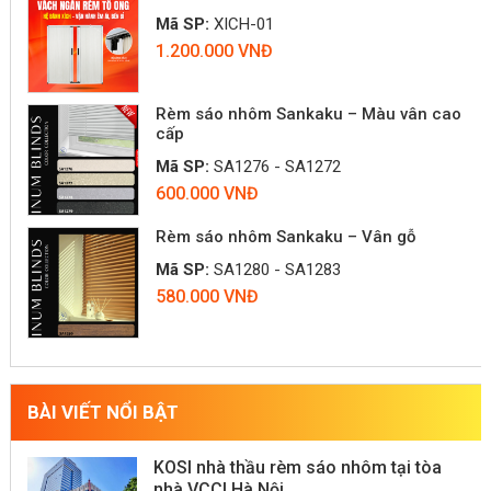
Mã SP:
XICH-01
1.200.000 VNĐ
Rèm sáo nhôm Sankaku – Màu vân cao
cấp
Mã SP:
SA1276 - SA1272
600.000 VNĐ
Rèm sáo nhôm Sankaku – Vân gỗ
Mã SP:
SA1280 - SA1283
580.000 VNĐ
BÀI VIẾT NỔI BẬT
KOSI nhà thầu rèm sáo nhôm tại tòa
nhà VCCI Hà Nội