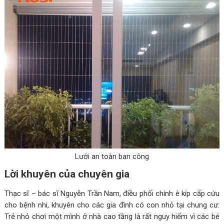
Lưới an toàn ban công
Lời khuyên của chuyên gia
Thạc sĩ – bác sĩ Nguyễn Trần Nam, điều phối chính ê kíp cấp cứu
cho bệnh nhi, khuyên cho các gia đình có con nhỏ tại chung cư:
Trẻ nhỏ chơi một mình ở nhà cao tầng là rất nguy hiểm vì các bé