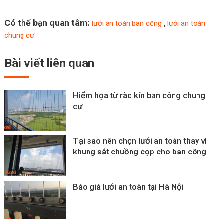
Có thể bạn quan tâm:
,
lưới an toàn ban công
lưới an toàn
chung cư
Bài viết
liên quan
Hiểm họa từ rào kín ban công chung
cư
Tại sao nên chọn lưới an toàn thay vì
khung sắt chuồng cọp cho ban công
Báo giá lưới an toàn tại Hà Nội