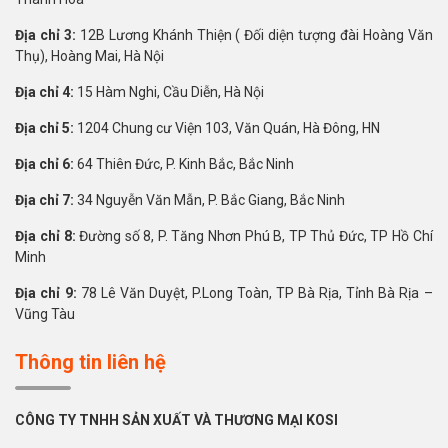
Địa chỉ 3:
12B Lương Khánh Thiện ( Đối diện tượng đài Hoàng Văn
Thụ), Hoàng Mai, Hà Nội
Địa chỉ 4:
15 Hàm Nghi, Cầu Diễn, Hà Nội
Địa chỉ 5:
1204 Chung cư Viện 103, Văn Quán, Hà Đông, HN
Địa chỉ 6:
64 Thiên Đức, P. Kinh Bắc, Bắc Ninh
Địa chỉ 7:
34 Nguyễn Văn Mẫn, P. Bắc Giang, Bắc Ninh
Địa chỉ 8:
Đường số 8, P. Tăng Nhơn Phú B, TP Thủ Đức, TP Hồ Chí
Minh
Địa chỉ 9:
78 Lê Văn Duyệt, P.Long Toàn, TP Bà Rịa, Tỉnh Bà Rịa –
Vũng Tàu
Thông tin liên hệ
CÔNG TY TNHH SẢN XUẤT VÀ THƯƠNG MẠI KOSI