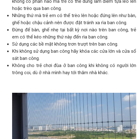
không có phần nào mà trẻ có thể dùng làm điểm tựa leo lên
hoặc trèo qua ban công.
Những thứ mà trẻ em có thể trèo lên hoặc đứng lên như bàn,
ghế hoặc chậu cảnh nên được đặt tránh xa rìa ban công.
Đừng để bàn, ghế nhẹ tại bất kỳ nơi nào trên ban công, trẻ
em có thể kéo những thứ này đến rìa ban công.
Sử dụng các bề mặt không trơn trượt trên ban công.
Khi không sử dụng ban công hãy khóa các cửa lớn và cửa sổ
sát ban công.
Không cho trẻ chơi đùa ở ban công khi không có người lớn
trông coi, dù ở nhà mình hay tới thăm nhà khác.