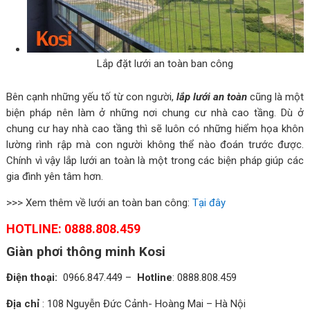
Lắp đặt lưới an toàn ban công
Bên cạnh những yếu tố từ con người,
lắp lưới an toàn
cũng là một
biện pháp nên làm ở những nơi chung cư nhà cao tầng. Dù ở
chung cư hay nhà cao tầng thì sẽ luôn có những hiểm họa khôn
lường rình rập mà con người không thể nào đoán trước được.
Chính vì vậy lắp lưới an toàn là một trong các biện pháp giúp các
gia đình yên tâm hơn.
>>> Xem thêm về lưới an toàn ban công:
Tại đây
HOTLINE:
0888.808.459
Giàn phơi thông minh Kosi
Điện thoại:
0966.847.449 –
Hotline
: 0888.808.459
Địa chỉ
: 108 Nguyễn Đức Cảnh- Hoàng Mai – Hà Nội