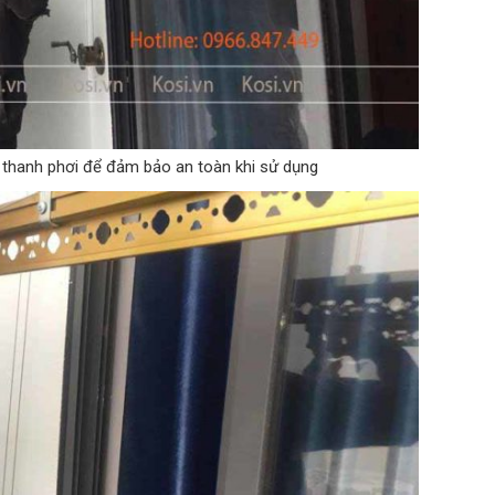
u thanh phơi để đảm bảo an toàn khi sử dụng