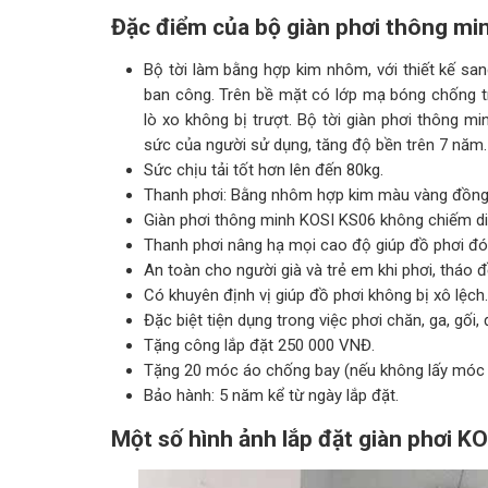
Đặc điểm của bộ giàn phơi thông mi
Bộ tời làm bằng hợp kim nhôm, với thiết kế sa
ban công. Trên bề mặt có lớp mạ bóng chống t
lò xo không bị trượt. Bộ tời giàn phơi thông m
sức của người sử dụng, tăng độ bền trên 7 năm.
Sức chịu tải tốt hơn lên đến 80kg.
Thanh phơi: Bằng nhôm hợp kim màu vàng đồng 
Giàn phơi thông minh KOSI KS06 không chiếm diện 
Thanh phơi nâng hạ mọi cao độ giúp đồ phơi đó
An toàn cho người già và trẻ em khi phơi, tháo 
Có khuyên định vị giúp đồ phơi không bị xô lệch.
Đặc biệt tiện dụng trong việc phơi chăn, ga, gối,
Tặng công lắp đặt 250 000 VNĐ.
Tặng 20 móc áo chống bay (nếu không lấy móc á
Bảo hành: 5 năm kể từ ngày lắp đặt.
Một số hình ảnh lắp đặt giàn phơi KOS