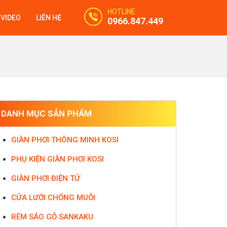
HOTLINE
VIDEO
LIÊN HỆ
0966.847.449
DANH MỤC SẢN PHẨM
GIÀN PHƠI THÔNG MINH KOSI
PHỤ KIỆN GIÀN PHƠI KOSI
GIÀN PHƠI ĐIỆN TỬ
CỬA LƯỚI CHỐNG MUỖI
RÈM SÁO GỖ SANKAKU