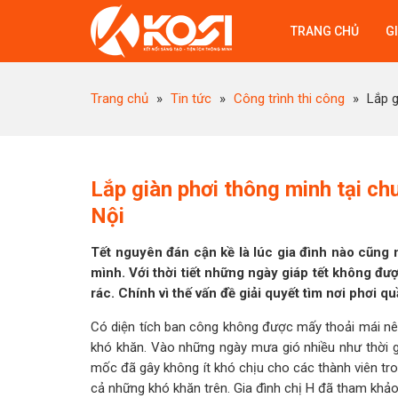
TRANG CHỦ
GI
Trang chủ
»
Tin tức
»
Công trình thi công
»
Lắp g
Lắp giàn phơi thông minh tại ch
Nội
Tết nguyên đán cận kề là lúc gia đình nào cũng 
mình. Với thời tiết những ngày giáp tết không đ
rác. Chính vì thế vấn đề giải quyết tìm nơi phơi q
Có diện tích ban công không được mấy thoải mái nê
khó khăn. Vào những ngày mưa gió nhiều như thời g
mốc đã gây không ít khó chịu cho các thành viên tr
cả những khó khăn trên. Gia đình chị H đã tham khảo