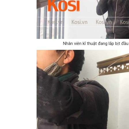
Nhân viên kĩ thuật đang lắp bịt đầ